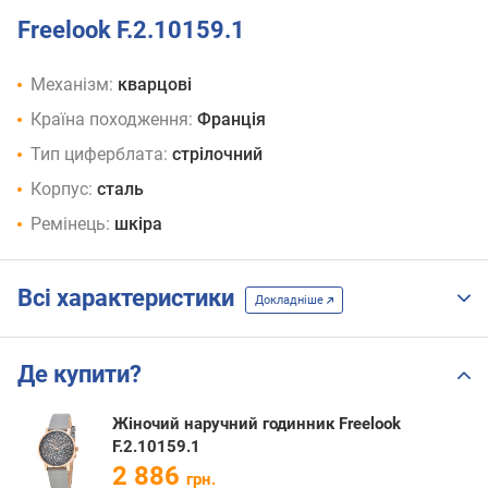
Freelook F.2.10159.1
Механізм:
кварцові
Країна походження:
Франція
Тип циферблата:
стрілочний
Корпус:
сталь
Ремінець:
шкіра
Всі характеристики
Докладніше
Де купити?
Жіночий наручний годинник Freelook
F.2.10159.1
2 886
грн.