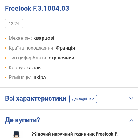
Freelook F.3.1004.03
12/24
Механізм:
кварцові
Країна походження:
Франція
Тип циферблата:
стрілочний
Корпус:
сталь
Ремінець:
шкіра
Всі характеристики
Докладніше
Де купити?
Жіночий наручний годинник Freelook F.