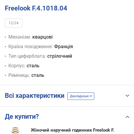
Freelook F.4.1018.04
12/24
Механізм:
кварцові
Країна походження:
Франція
Тип циферблата:
стрілочний
Корпус:
сталь
Ремінець:
сталь
Всі характеристики
Докладніше
Де купити?
Жіночий наручний годинник Freelook F.