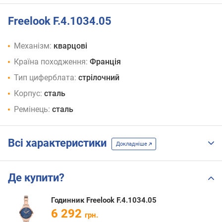
Freelook F.4.1034.05
Механізм:
кварцові
Країна походження:
Франція
Тип циферблата:
стрілочний
Корпус:
сталь
Ремінець:
сталь
Всі характеристики
Докладніше
Де купити?
Годинник Freelook F.4.1034.05
6 292
грн.