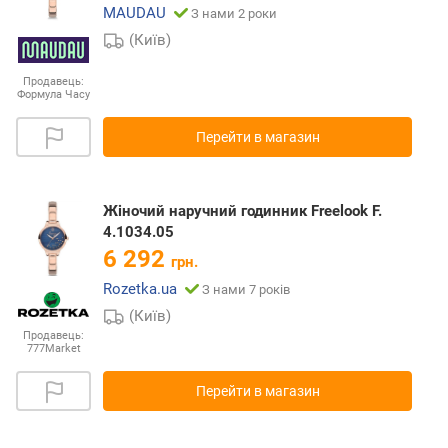
MAUDAU
З нами 2 роки
(Київ)
Продавець:
Формула Часу
Перейти в магазин
Жіночий наручний годинник Freelook F.
4.1034.05
6 292
грн.
Rozetka.ua
З нами 7 років
(Київ)
Продавець:
777Market
Перейти в магазин