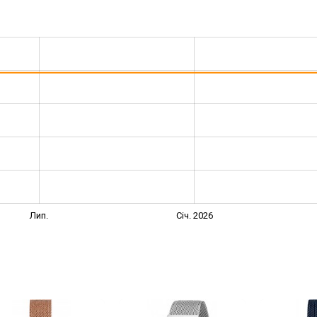
Лип.
Січ. 2026