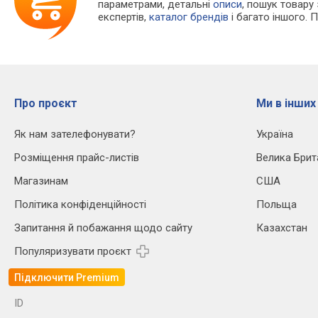
параметрами, детальні
описи
, пошук товару
експертів,
каталог брендів
і багато іншого. 
Про проєкт
Ми в інших
Як нам зателефонувати?
Україна
Розміщення прайс-листів
Велика Брит
Магазинам
США
Політика конфіденційності
Польща
Запитання й побажання щодо сайту
Казахстан
Популяризувати проєкт
Підключити Premium
ID