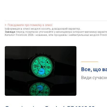
Повідомити про помилку в описі
Інформація в описі моделі носить довідковий характер.
Завжди
перед покупкою уточнюйте у менеджера інтернет-магазину характе
Каталог Freelook 2026
- новинки, хіти продажів і найактуальніші моделі Freel
Все, що в
Види сучасно