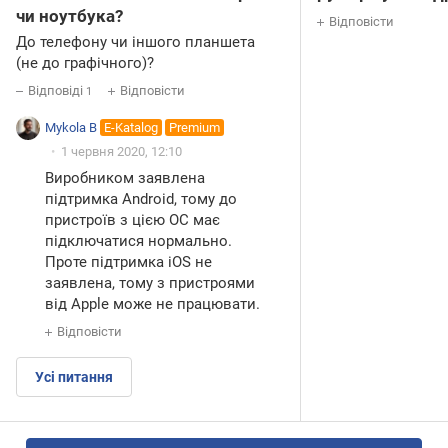
чи ноутбука?
Відповісти
До телефону чи іншого планшета
(не до графічного)?
Відповіді
Відповісти
1
Mykola B
E-Katalog
Premium
1 червня 2020, 12:10
Виробником заявлена
підтримка Android, тому до
пристроїв з цією ОС має
підключатися нормально.
Проте підтримка iOS не
заявлена, тому з пристроями
від Apple може не працювати.
Відповісти
Усі питання