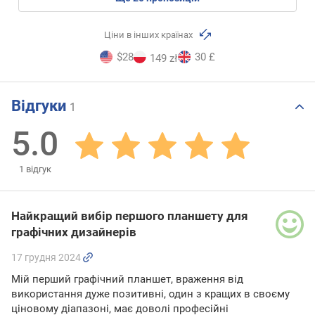
Ціни в інших країнах
$28
30 £
149 zł
Відгуки
1
5.0
1
відгук
Найкращий вибір першого планшету для
графічних дизайнерів
17 грудня 2024
Мій перший графічний планшет, враження від
використання дуже позитивні, один з кращих в своєму
ціновому діапазоні, має доволі професійні