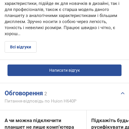
характеристики, підійде як для новачків в дизайні, так і
для професіоналів, також є старша модель даного
планшету з аналогічними характеристиками і більшим
дисплеєм. Зручно носити з собою через легкість,
тонкість і невеликі розміри. Працює швидко і чітко, є
хорош…
Всі відгуки
Написати відгук
Обговорення
2
Питання-відповідь по Huion H640P
А чи можна підключити
Підкажіть будь
планшет не лише комп'ютера
русифікувати д