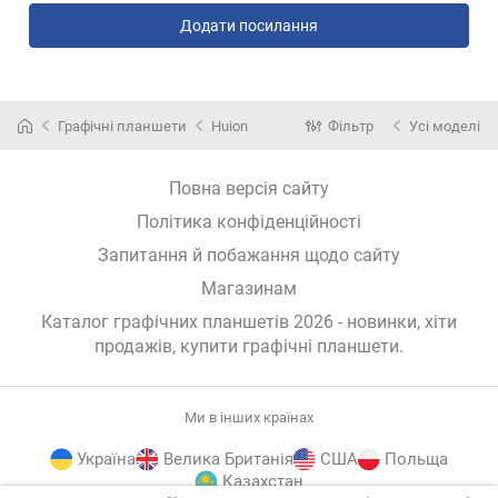
Додати посилання
Графічні планшети
Huion
Фільтр
Усі моделі
Повна версія сайту
Політика конфіденційності
Запитання й побажання щодо сайту
Магазинам
Каталог графічних планшетів 2026 - новинки, хіти
продажів,
купити графічні планшети
.
Ми в інших країнах
Україна
Велика Британія
США
Польща
Казахстан