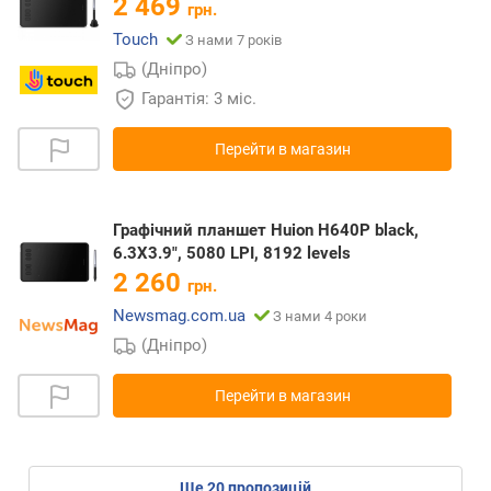
2 469
грн.
Touch
З нами 7 років
(Дніпро)
Гарантія: 3 міс.
Перейти в магазин
Графічний планшет Huion H640P black,
6.3X3.9", 5080 LPI, 8192 levels
2 260
грн.
Newsmag.com.ua
З нами 4 роки
(Дніпро)
Перейти в магазин
ще
20
пропозицій