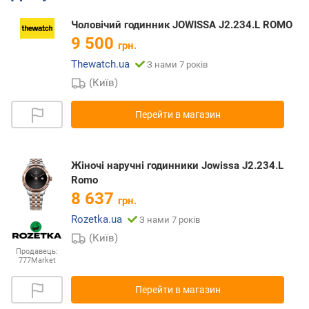
Чоловічий годинник JOWISSA J2.234.L ROMO
9 500
грн.
Thewatch.ua
З нами 7 років
(Київ)
Перейти в магазин
Жіночі наручні годинники Jowissa J2.234.L
Romo
8 637
грн.
Rozetka.ua
З нами 7 років
(Київ)
Продавець:
777Market
Перейти в магазин