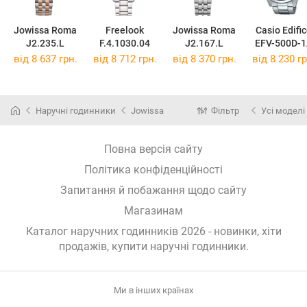
Jowissa Roma
Freelook
Jowissa Roma
Casio Edifi
J2.235.L
F.4.1030.04
J2.167.L
EFV-500D-
від 8 637 грн.
від 8 712 грн.
від 8 370 грн.
від 8 230 гр
Наручні годинники
Jowissa
Фільтр
Усі моделі
Повна версія сайту
Політика конфіденційності
Запитання й побажання щодо сайту
Магазинам
Каталог наручних годинників 2026 - новинки, хіти
продажів,
купити наручні годинники
.
Ми в інших країнах