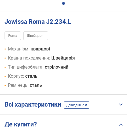
Jowissa Roma J2.234.L
Roma
Швейцарія
Механізм:
кварцові
Країна походження:
Швейцарія
Тип циферблата:
стрілочний
Корпус:
сталь
Ремінець:
сталь
Всі характеристики
Докладніше
Де купити?