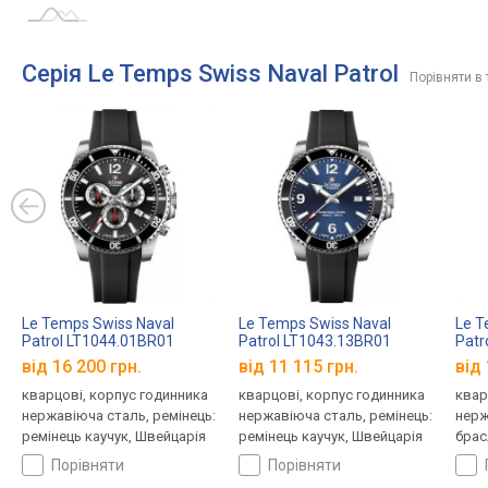
Серія Le Temps Swiss Naval Patrol
Порівняти в 
Le Temps Swiss Naval
Le Temps Swiss Naval
Le T
Patrol LT1044.01BR01
Patrol LT1043.13BR01
Patr
від 16 200 грн.
від 11 115 грн.
від 
кварцові, корпус годинника
кварцові, корпус годинника
квар
нержавіюча сталь, ремінець:
нержавіюча сталь, ремінець:
нерж
ремінець каучук, Швейцарія
ремінець каучук, Швейцарія
брас
порівняти
порівняти