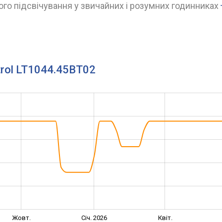
го підсвічування у звичайних і розумних годинниках
trol LT1044.45BT02
Жовт.
Січ. 2026
Квіт.