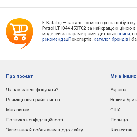
E-Katalog
— каталог описів і цін на побутову
Patrol LT1044.45BT02 за найкращою ціною в
моделей за параметрами, детальні
описи
, п
рекомендації
експертів,
каталог брендів
і б
Про проєкт
Ми в інших
Як нам зателефонувати?
Україна
Розміщення прайс-листів
Велика Брит
Магазинам
США
Політика конфіденційності
Польща
Запитання й побажання щодо сайту
Казахстан