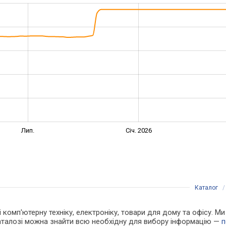
Лип.
Січ. 2026
Каталог
 і комп'ютерну техніку, електроніку, товари для дому та офісу. М
каталозі можна знайти всю необхідну для вибору інформацію —
п