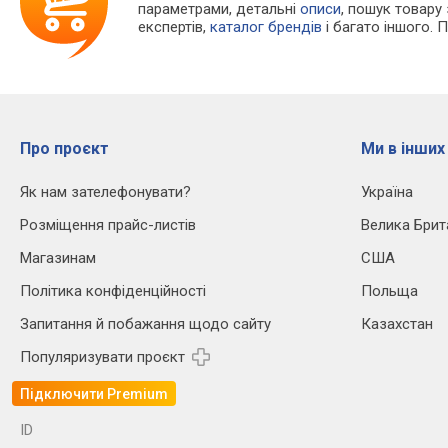
параметрами, детальні
описи
, пошук товару
експертів,
каталог брендів
і багато іншого. 
Про проєкт
Ми в інших
Як нам зателефонувати?
Україна
Розміщення прайс-листів
Велика Брит
Магазинам
США
Політика конфіденційності
Польща
Запитання й побажання щодо сайту
Казахстан
Популяризувати проєкт
Підключити Premium
ID