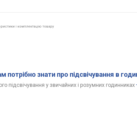
ристики і комплектацію товару
.
ам потрібно знати про підсвічування в год
го підсвічування у звичайних і розумних годинниках