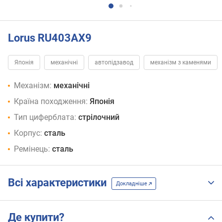
Lorus RU403AX9
Японія
механічні
автопідзавод
механізм з каменями
Механізм:
механічні
Країна походження:
Японія
Тип циферблата:
стрілочний
Корпус:
сталь
Ремінець:
сталь
Всі характеристики
Докладніше
Де купити?