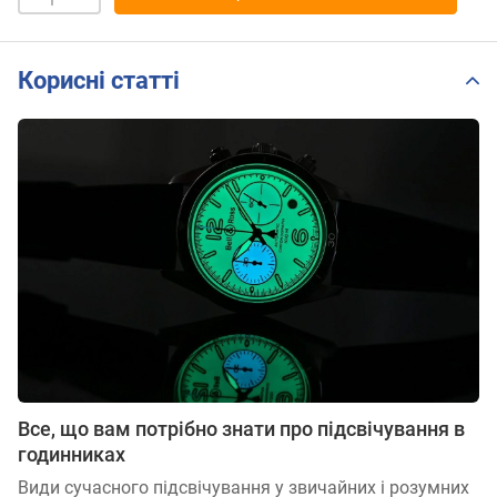
Корисні статті
Все, що вам потрібно знати про підсвічування в
годинниках
Види сучасного підсвічування у звичайних і розумних