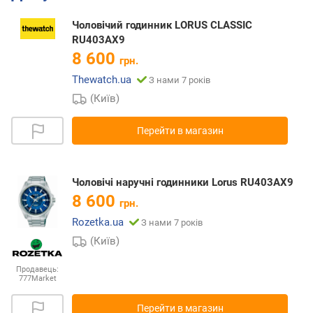
Чоловічий годинник LORUS CLASSIC
RU403AX9
8 600
грн.
Thewatch.ua
З нами 7 років
(Київ)
Перейти в магазин
Чоловічі наручні годинники Lorus RU403AX9
8 600
грн.
Rozetka.ua
З нами 7 років
(Київ)
Продавець:
777Market
Перейти в магазин