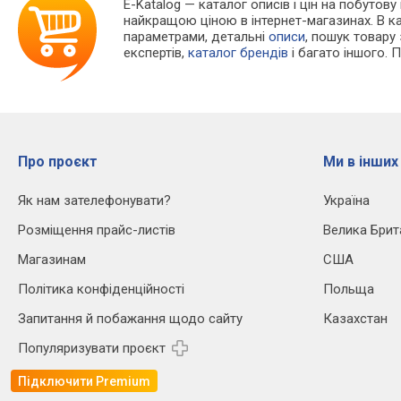
E-Katalog
— каталог описів і цін на побутову
найкращою ціною в інтернет-магазинах. В 
параметрами, детальні
описи
, пошук товару
експертів,
каталог брендів
і багато іншого. 
Про проєкт
Ми в інших
Як нам зателефонувати?
Україна
Розміщення прайс-листів
Велика Брит
Магазинам
США
Політика конфіденційності
Польща
Запитання й побажання щодо сайту
Казахстан
Популяризувати проєкт
Підключити Premium