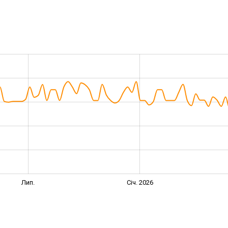
Лип.
Січ. 2026