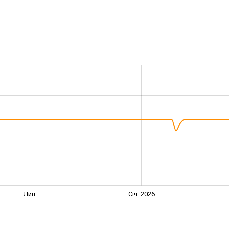
Лип.
Січ. 2026