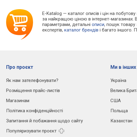
E-Katalog
— каталог описів і цін на побутову
за найкращою ціною в інтернет-магазинах. 
параметрами, детальні
описи
, пошук товару
експертів,
каталог брендів
і багато іншого. 
Про проєкт
Ми в інших
Як нам зателефонувати?
Україна
Розміщення прайс-листів
Велика Брит
Магазинам
США
Політика конфіденційності
Польща
Запитання й побажання щодо сайту
Казахстан
Популяризувати проєкт