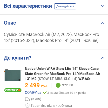
Всі характеристики
Докладніше
Опис
Сумісність MacBook Air (M2, 2022), MacBook Pro
13" (2016-2022), MacBook Pro 14" (2021 і новіше).
Де купити?
Native Union W.F.A Stow Lite 14" Sleeve Case
Slate Green for MacBook Pro 14"/MacBook Air
13" M2
(STOW-LT-MBS-SLG-14)
W.F.ASt
2 499
грн.
COMFY.ua
З нами більше 10-ти років
(Київ)
Гарантія: від виробника