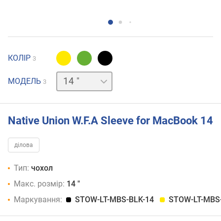
КОЛІР
3
13 "
16 "
МОДЕЛЬ
3
Native Union W.F.A Sleeve for MacBook 14
ділова
Тип:
чохол
Макс. розмір:
14 "
Маркування:
STOW-LT-MBS-BLK-14
STOW-LT-MBS-