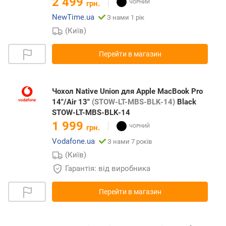
2 499
грн.
NewTime.ua
З нами 1 рік
(Київ)
Перейти в магазин
Чохол Native Union для Apple MacBook Pro
14"/Air 13"
(STOW-LT-MBS-BLK-14)
Black
STOW-LT-MBS-BLK-14
1 999
грн.
Vodafone.ua
З нами 7 років
(Київ)
Гарантія: від виробника
Перейти в магазин