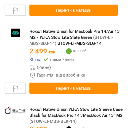
Перейти в магазин
Чохол Native Union for Macbook Pro 14/Air 13
M2 - W.F.A Stow Lite Slate Green
(STOW-LT-
MBS-SLG-14)
STOW-LT-MBS-SLG-14
2 499
грн.
Ktc.ua
З нами 7 років
(Рівне)
Гарантія: від виробника
Перейти в магазин
Чохол Native Union W.F.A Stow Lite Sleeve Case
Black for MacBook Pro 14"/MacBook Air 13" M2
(STOW-LT-MBS-BLK-14)