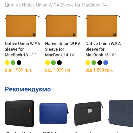
Ціни на Native Union W.F.A Sleeve for MacBook 14
Native Union W.F.A
Native Union W.F.A
Native Union W.F.A
Sleeve for
Sleeve for
Sleeve for
MacBook 13
13 "
MacBook 14
14 "
MacBook 16
16 "
від 1 999 грн.
від 1 999 грн.
від 1 898 грн.
Рекомендуємо