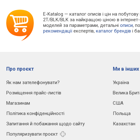
E-Katalog
— каталог описів і цін на побутову
2T/BLK/BLK за найкращою ціною в інтернет
моделей за параметрами, детальні
описи
, п
рекомендації
експертів,
каталог брендів
і б
Про проєкт
Ми в інших
Як нам зателефонувати?
Україна
Розміщення прайс-листів
Велика Брит
Магазинам
США
Політика конфіденційності
Польща
Запитання й побажання щодо сайту
Казахстан
Популяризувати проєкт