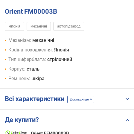
Orient FM00003B
Японія
механічні
автопідзавод
Механізм:
механічні
Країна походження:
Японія
Тип циферблата:
стрілочний
Корпус:
сталь
Ремінець:
шкіра
Всі характеристики
Докладніше
Де купити?
Orient FFM00003B