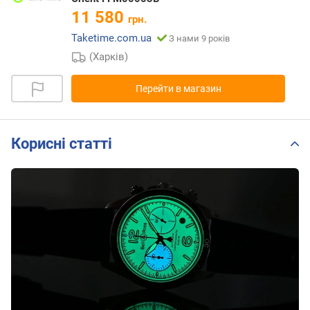
11 580
грн.
Taketime.com.ua
З нами 9 років
(Харків)
Перейти в магазин
Корисні статті