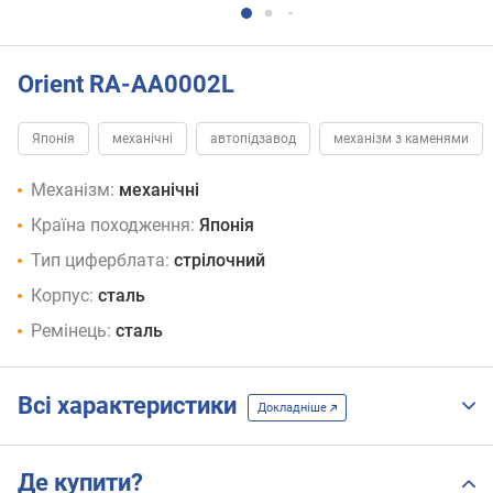
Orient RA-AA0002L
Японія
механічні
автопідзавод
механізм з каменями
Механізм:
механічні
Країна походження:
Японія
Тип циферблата:
стрілочний
Корпус:
сталь
Ремінець:
сталь
Всі характеристики
Докладніше
Де купити?