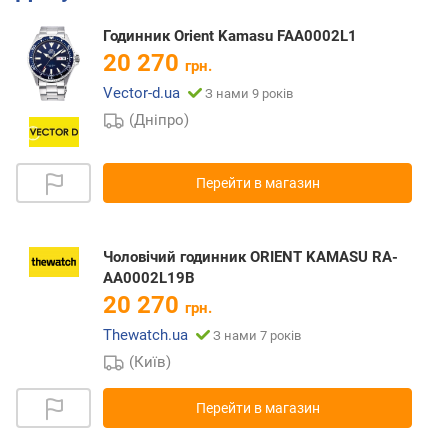
Годинник Orient Kamasu FAA0002L1
20 270
грн.
Vector-d.ua
З нами 9 років
(Дніпро)
Перейти в магазин
Чоловічий годинник ORIENT KAMASU RA-
AA0002L19B
20 270
грн.
Thewatch.ua
З нами 7 років
(Київ)
Перейти в магазин