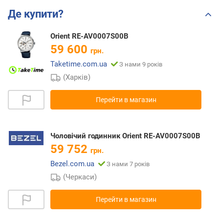
Де купити?
Orient RE-AV0007S00B
59 600
грн.
Taketime.com.ua
З нами 9 років
(Харків)
Перейти в магазин
Чоловічий годинник Orient RE-AV0007S00B
59 752
грн.
Bezel.com.ua
З нами 7 років
(Черкаси)
Перейти в магазин