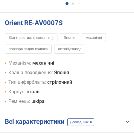
Orient RE-AV0007S
Star (престижні, елегантні)
Японія
механічні
прозора задня кришка
автопідзавод
Механізм:
механічні
Країна походження:
Японія
Тип циферблата:
стрілочний
Корпус:
сталь
Ремінець:
шкіра
Всі характеристики
Докладніше