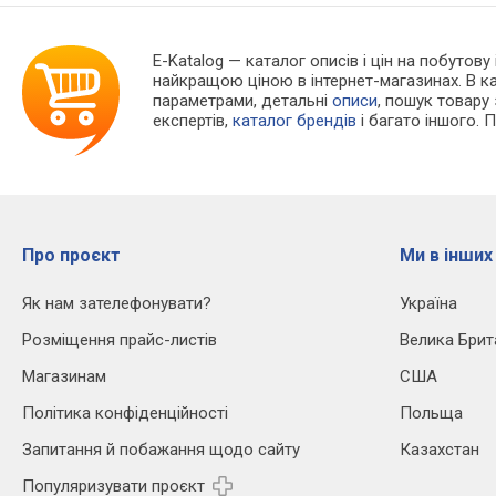
E-Katalog
— каталог описів і цін на побутову
найкращою ціною в інтернет-магазинах. В 
параметрами, детальні
описи
, пошук товару
експертів,
каталог брендів
і багато іншого. 
Про проєкт
Ми в інших
Як нам зателефонувати?
Україна
Розміщення прайс-листів
Велика Брит
Магазинам
США
Політика конфіденційності
Польща
Запитання й побажання щодо сайту
Казахстан
Популяризувати проєкт