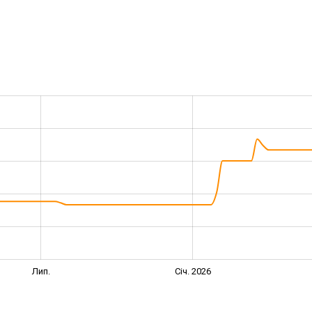
Лип.
Січ. 2026