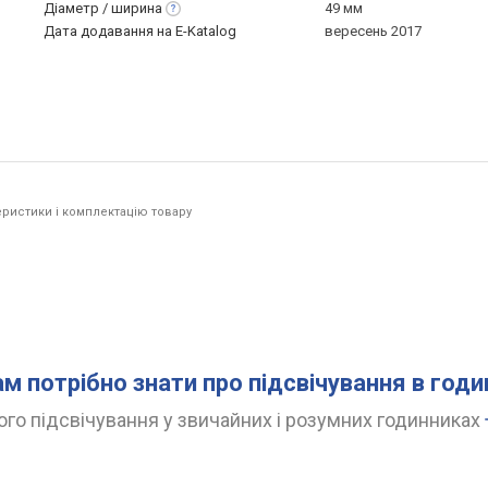
Діаметр /
ширина
49 мм
Дата додавання на E-Katalog
вересень 2017
ристики і комплектацію товару
ам потрібно знати про підсвічування в год
го підсвічування у звичайних і розумних годинниках