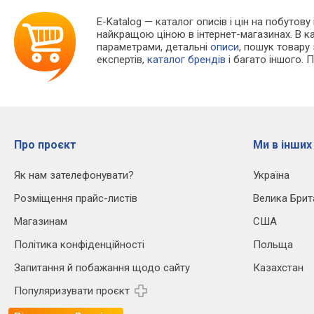
E-Katalog
— каталог описів і цін на побутову
найкращою ціною в інтернет-магазинах. В 
параметрами, детальні
описи
, пошук товару
експертів,
каталог брендів
і багато іншого. 
Про проєкт
Ми в інших
Як нам зателефонувати?
Україна
Розміщення прайс-листів
Велика Брит
Магазинам
США
Політика конфіденційності
Польща
Запитання й побажання щодо сайту
Казахстан
Популяризувати проєкт