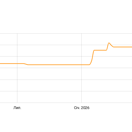
Лип.
Січ. 2026