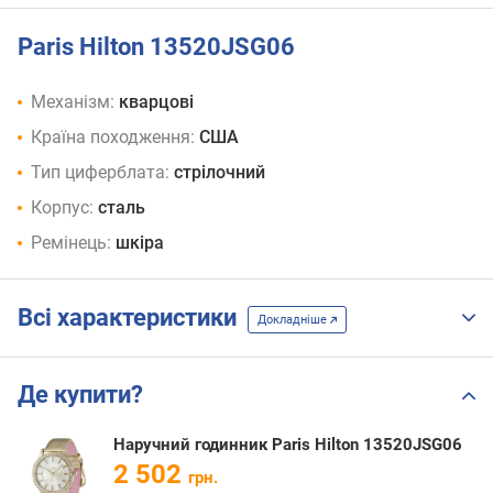
Paris Hilton 13520JSG06
Механізм:
кварцові
Країна походження:
США
Тип циферблата:
стрілочний
Корпус:
сталь
Ремінець:
шкіра
Всі характеристики
Докладніше
Де купити?
Наручний годинник Paris Hilton 13520JSG06
2 502
грн.