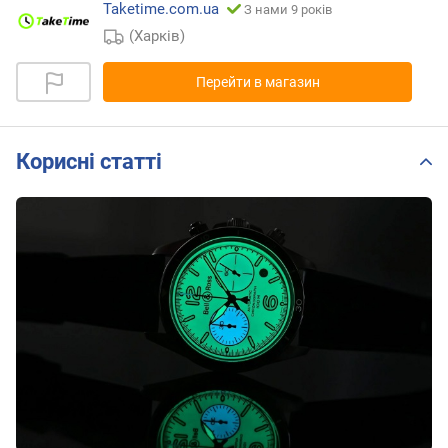
Taketime.com.ua
З нами 9 років
(Харків)
Перейти в магазин
Корисні статті