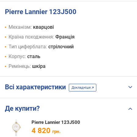
Pierre Lannier 123J500
Механізм:
кварцові
Країна походження:
Франція
Тип циферблата:
стрілочний
Корпус:
сталь
Ремінець:
шкіра
Всі характеристики
Докладніше
Де купити?
Pierre Lannier 123J500
4 820
грн.