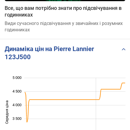
Все, що вам потрібно знати про підсвічування в
годинниках
Види сучасного підсвічування у звичайних і розумних
годинниках
Динаміка цін на Pierre Lannier
123J500
5 000
 500
 000
 500
4 500
Середня ціна
4 000
2 500
3 500