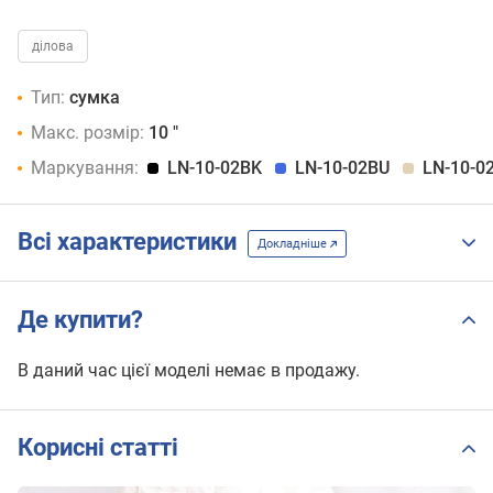
ділова
Тип:
сумка
Макс. розмір:
10 "
Маркування:
LN-10-02BK
LN-10-02BU
LN-10-0
Всі характеристики
Докладніше
Де купити?
В даний час цієї моделі немає в продажу.
Корисні статті