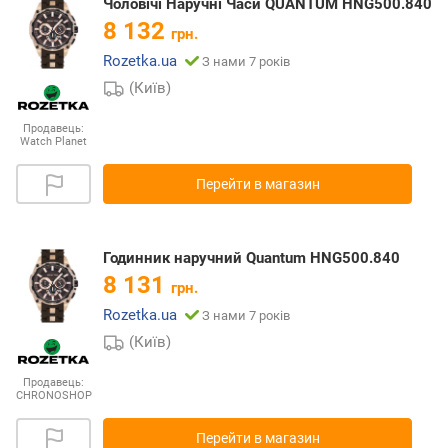
Чоловічі Наручні Часи QUANTUM HNG500.840
8 132
грн.
Rozetka.ua
З нами 7 років
(Київ)
Продавець:
Watch Planet
Перейти в магазин
Годинник наручний Quantum HNG500.840
8 131
грн.
Rozetka.ua
З нами 7 років
(Київ)
Продавець:
CHRONOSHOP
Перейти в магазин