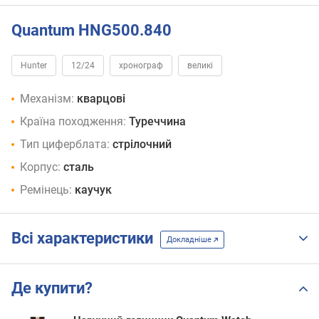
Quantum HNG500.840
Hunter
12/24
хронограф
великі
Механізм:
кварцові
Країна походження:
Туреччина
Тип циферблата:
стрілочний
Корпус:
сталь
Ремінець:
каучук
Всі характеристики
Докладніше
Де купити?