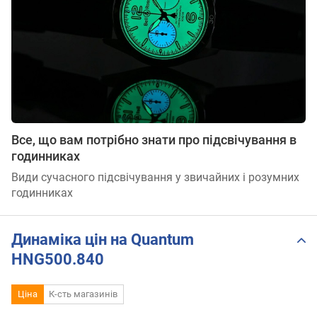
Все, що вам потрібно знати про підсвічування в
годинниках
Види сучасного підсвічування у звичайних і розумних
годинниках
Динаміка цін на Quantum
HNG500.840
Ціна
К-сть магазинів