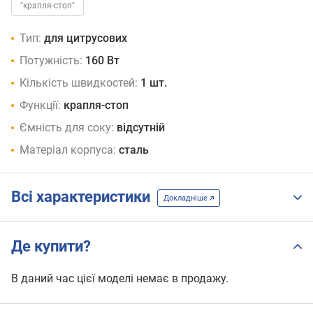
"крапля-стоп"
Тип:
для цитрусових
Потужність:
160 Вт
Кількість швидкостей:
1 шт.
Функції:
крапля-стоп
Ємність для соку:
відсутній
Матеріал корпуса:
сталь
Всі характеристики
Докладніше
Де купити?
В даний час цієї моделі немає в продажу.