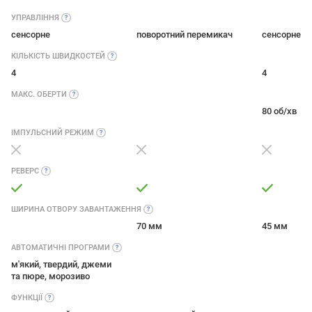
УПРАВЛІННЯ
сенсорне
поворотний перемикач
сенсорне
КІЛЬКІСТЬ
ШВИДКОСТЕЙ
4
4
МАКС.
ОБЕРТИ
80 об/хв
ІМПУЛЬСНИЙ
РЕЖИМ
РЕВЕРС
ШИРИНА ОТВОРУ
ЗАВАНТАЖЕННЯ
70 мм
45 мм
АВТОМАТИЧНІ
ПРОГРАМИ
м'який, твердий, джеми
та пюре, морозиво
ФУНКЦІЇ