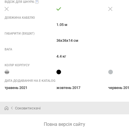
ВІДСІК ДЛЯ
ШНУРА
ДОВЖИНА КАБЕЛЮ
1.05 м
ГАБАРИТИ (ВXШXГ)
36x36x14 см
ВАГА
4.4 кг
КОЛІР КОРПУСУ
ДАТА ДОДАВАННЯ НА E-KATALOG
травень 2021
жовтень 2017
червень 20
Соковитискачі
Повна версія сайту