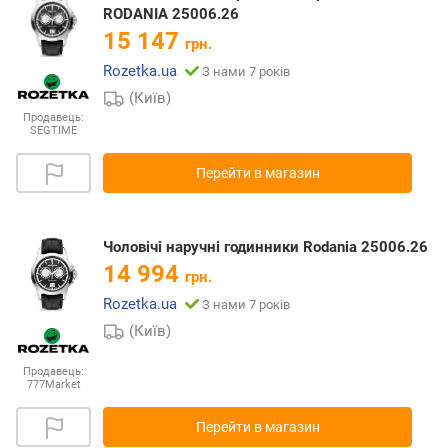
RODANIA 25006.26
15 147
грн.
Rozetka.ua
З нами 7 років
(Київ)
Продавець:
SEGTIME
Перейти в магазин
Чоловічі наручні годинники Rodania 25006.26
14 994
грн.
Rozetka.ua
З нами 7 років
(Київ)
Продавець:
777Market
Перейти в магазин