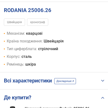
RODANIA 25006.26
Швейцарія
хронограф
Механізм:
кварцові
Країна походження:
Швейцарія
Тип циферблата:
стрілочний
Корпус:
сталь
Ремінець:
шкіра
Всі характеристики
Докладніше
Де купити?