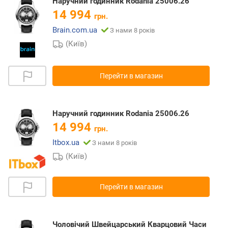
Наручний годинник Rodania 25006.26
14 994
грн.
Brain.com.ua
З нами 8 років
(Київ)
Перейти в магазин
Наручний годинник Rodania 25006.26
14 994
грн.
Itbox.ua
З нами 8 років
(Київ)
Перейти в магазин
Чоловічий Швейцарський Кварцовий Часи