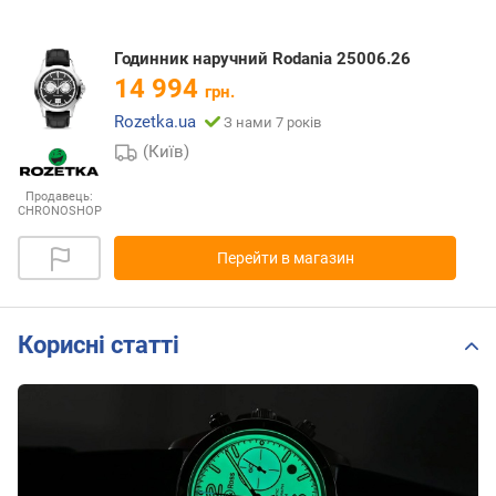
Годинник наручний Rodania 25006.26
14 994
грн.
Rozetka.ua
З нами 7 років
(Київ)
Продавець:
CHRONOSHOP
Перейти в магазин
Корисні статті