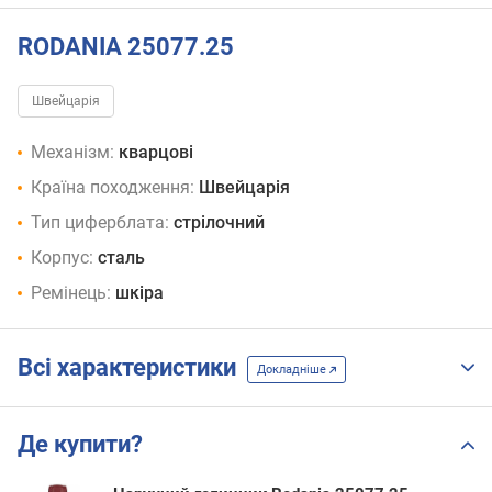
RODANIA 25077.25
Швейцарія
Механізм:
кварцові
Країна походження:
Швейцарія
Тип циферблата:
стрілочний
Корпус:
сталь
Ремінець:
шкіра
Всі характеристики
Докладніше
Де купити?