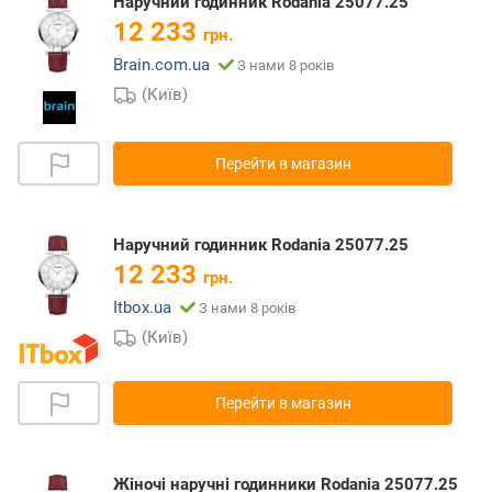
Наручний годинник Rodania 25077.25
12 233
грн.
Brain.com.ua
З нами 8 років
(Київ)
Перейти в магазин
Наручний годинник Rodania 25077.25
12 233
грн.
Itbox.ua
З нами 8 років
(Київ)
Перейти в магазин
Жіночі наручні годинники Rodania 25077.25