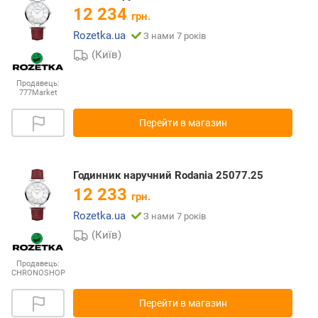
12 234
грн.
Rozetka.ua
З нами 7 років
(Київ)
Продавець:
777Market
Перейти в магазин
Годинник наручний Rodania 25077.25
12 233
грн.
Rozetka.ua
З нами 7 років
(Київ)
Продавець:
CHRONOSHOP
Перейти в магазин