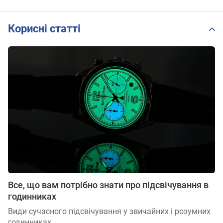
Корисні статті
Все, що вам потрібно знати про підсвічування в
годинниках
Види сучасного підсвічування у звичайних і розумних
годинниках