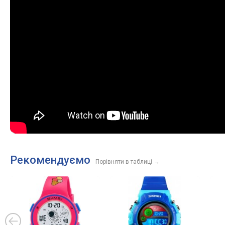
Рекомендуємо
Порівняти в таблиці
→