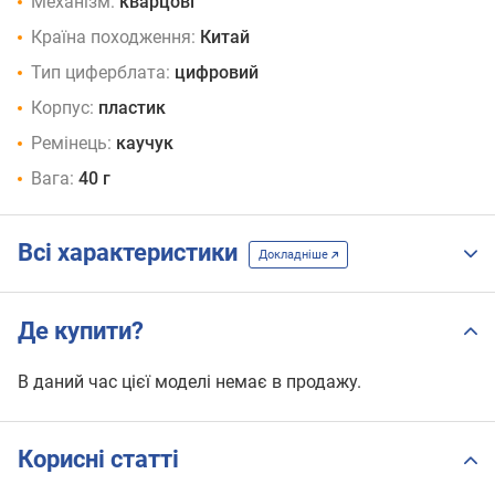
Механізм:
кварцові
Країна походження:
Китай
Тип циферблата:
цифровий
Корпус:
пластик
Ремінець:
каучук
Вага:
40 г
Всі характеристики
Докладніше
Де купити?
В даний час цієї моделі немає в продажу.
Корисні статті