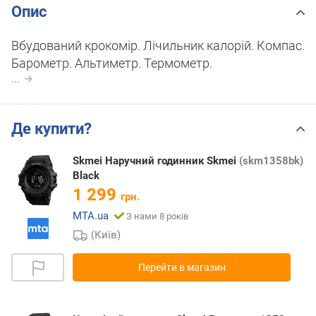
Опис
Вбудований крокомір. Лічильник калорій. Компас.
Барометр. Альтиметр. Термометр.
...
Де купити?
Skmei Наручний годинник Skmei
(skm1358bk)
Black
1 299
грн.
MTA.ua
З нами 8 років
(Київ)
Перейти в магазин