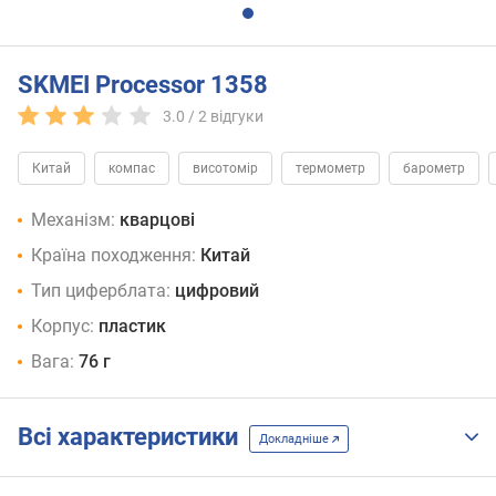
SKMEI Processor 1358
3.0 /
2
відгуки
Китай
компас
висотомір
термометр
барометр
Механізм:
кварцові
Країна походження:
Китай
Тип циферблата:
цифровий
Корпус:
пластик
Вага:
76 г
Всі характеристики
Докладніше