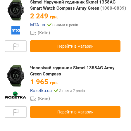
Skmei Наручний годинник Skmei 1358AG
Smart Watch Compass Army Green
(1080-0839)
2 249
грн.
MTA.ua
З нами 8 років
(Київ)
Перейти в магазин
Чоловічий годинник Skmei 1358AG Army
Green Compass
1 965
грн.
Rozetka.ua
З нами 7 років
(Київ)
Перейти в магазин