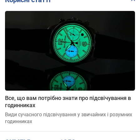
Все, що вам потрібно знати про підсвічування в
годинниках
Види сучасного підсвічування у звичайних і розумних
годинниках