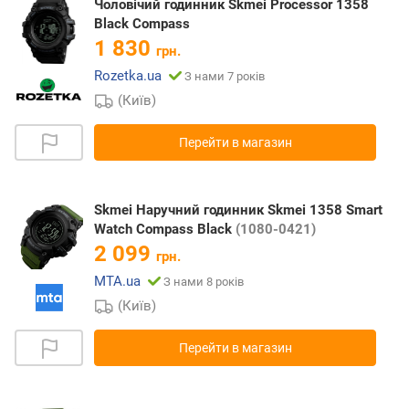
Чоловічий годинник Skmei Processor 1358
Black Compass
1 830
грн.
Rozetka.ua
З нами 7 років
(Київ)
Перейти в магазин
Skmei Наручний годинник Skmei 1358 Smart
Watch Compass Black
(1080-0421)
2 099
грн.
MTA.ua
З нами 8 років
(Київ)
Перейти в магазин