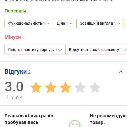
Переваги
Функціональність
Ціна
Зовнішній вигляд
1
1
1
Мінуси
Якість пластику корпусу
Відсутність вологозахисту
1
1
Відгуки
2
3.0
2
відгуки
Реально кілька разів
Не рекомендую
пробував весь
товар.