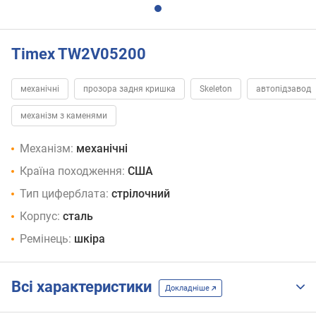
Timex TW2V05200
механічні
прозора задня кришка
Skeleton
автопідзавод
механізм з каменями
Механізм:
механічні
Країна походження:
США
Тип циферблата:
стрілочний
Корпус:
сталь
Ремінець:
шкіра
Всі характеристики
Докладніше