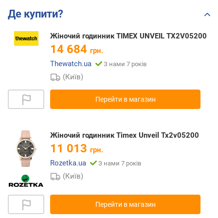
Де купити?
Жіночий годинник TIMEX UNVEIL TX2V05200
14 684
грн.
Thewatch.ua
З нами 7 років
(Київ)
Перейти в магазин
Жіночий годинник Timex Unveil Tx2v05200
11 013
грн.
Rozetka.ua
З нами 7 років
(Київ)
Перейти в магазин