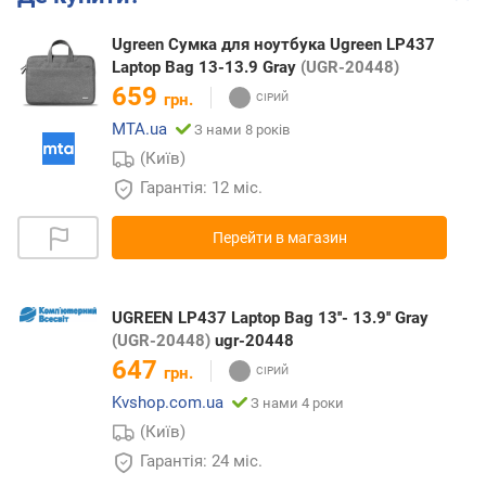
Ugreen Сумка для ноутбука Ugreen LP437
Laptop Bag 13-13.9 Gray
(UGR-20448)
659
грн.
MTA.ua
З нами 8 років
(Київ)
Гарантія: 12 міс.
Перейти в магазин
UGREEN LP437 Laptop Bag 13''- 13.9'' Gray
(UGR-20448)
ugr-20448
647
грн.
Kvshop.com.ua
З нами 4 роки
(Київ)
Гарантія: 24 міс.