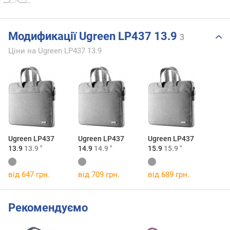
Модификації Ugreen LP437 13.9
3
Ціни на Ugreen LP437 13.9
Ugreen LP437
Ugreen LP437
Ugreen LP437
13.9
13.9 "
14.9
14.9 "
15.9
15.9 "
від 647 грн.
від 709 грн.
від 689 грн.
Рекомендуємо