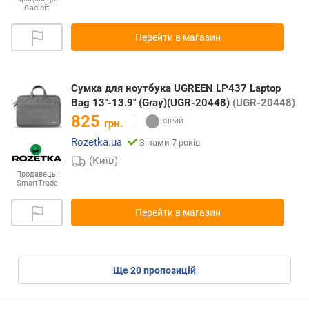
Gadloft
Перейти в магазин
Сумка для ноутбука UGREEN LP437 Laptop
Bag 13''-13.9'' (Gray)(UGR-20448)
(UGR-20448)
825
грн.
Rozetka.ua
З нами 7 років
(Київ)
Продавець:
SmartTrade
Перейти в магазин
ще
20
пропозицій