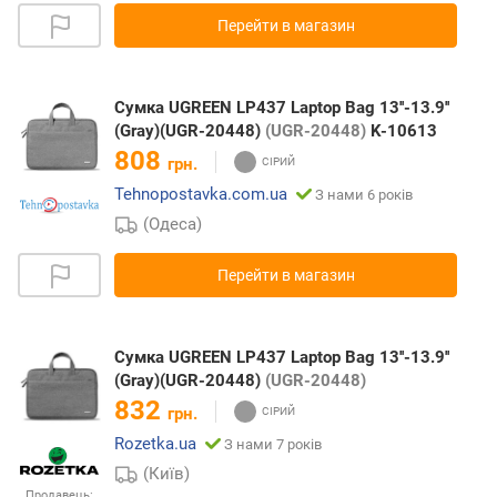
Перейти в магазин
Сумка UGREEN LP437 Laptop Bag 13''-13.9''
(Gray)(UGR-20448)
(UGR-20448)
K-10613
808
грн.
Tehnopostavka.com.ua
З нами 6 років
(Одеса)
Перейти в магазин
Сумка UGREEN LP437 Laptop Bag 13''-13.9''
(Gray)(UGR-20448)
(UGR-20448)
832
грн.
Rozetka.ua
З нами 7 років
(Київ)
Продавець: