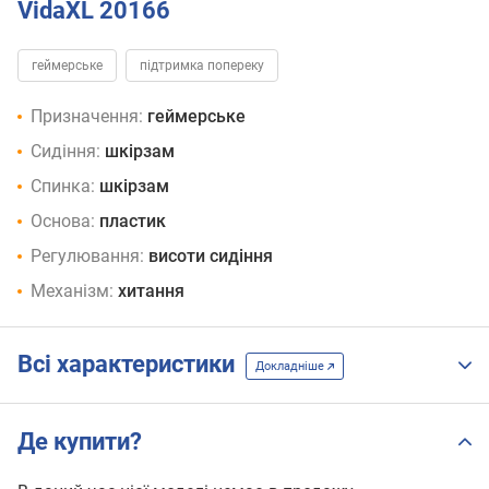
VidaXL 20166
геймерське
підтримка попереку
Призначення:
геймерське
Сидіння:
шкірзам
Спинка:
шкірзам
Основа:
пластик
Регулювання:
висоти сидіння
Механізм:
хитання
Всі характеристики
Докладніше
Де купити?