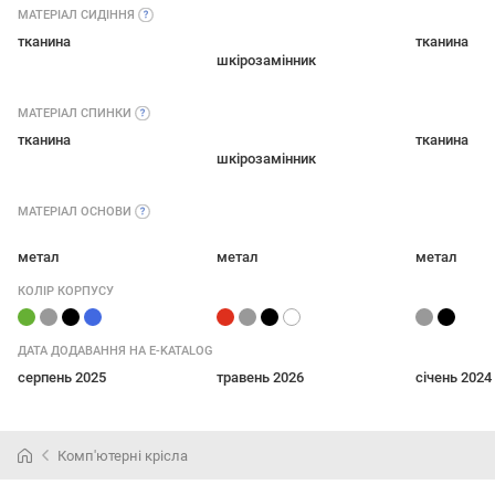
МАТЕРІАЛ
СИДІННЯ
тканина
тканина
шкірозамінник
МАТЕРІАЛ
СПИНКИ
тканина
тканина
шкірозамінник
МАТЕРІАЛ
ОСНОВИ
метал
метал
метал
КОЛІР КОРПУСУ
ДАТА ДОДАВАННЯ НА E-KATALOG
серпень 2025
травень 2026
січень 2024
Комп'ютерні крісла