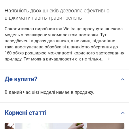
Наявність двох шнеків дозволяє ефективно
віджимати навіть трави і зелень
Соковитискач виробництва Wellra-це просунута шнекова
модель з розширеним комплектом поставки. Тут
передбачені відразу два шнека, а не один, відповідно
така двоступенева обробка зі швидкістю обертання до
160 об\хв розширює можливості корисного застосування
приладу. Тут можна вичавлювати сік не тільки
...
Де купити?
В даний час цієї моделі немає в продажу.
Корисні статті