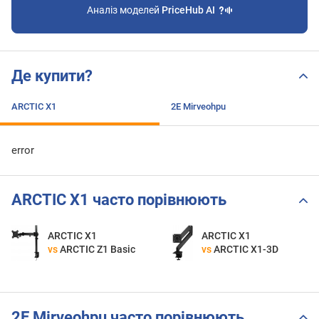
Аналіз моделей
PriceHub AI
Де купити?
ARCTIC X1
2E Mirveohpu
error
ARCTIC X1 часто порівнюють
ARCTIC X1
ARCTIC X1
vs
ARCTIC Z1 Basic
vs
ARCTIC X1-3D
2E Mirveohpu часто порівнюють