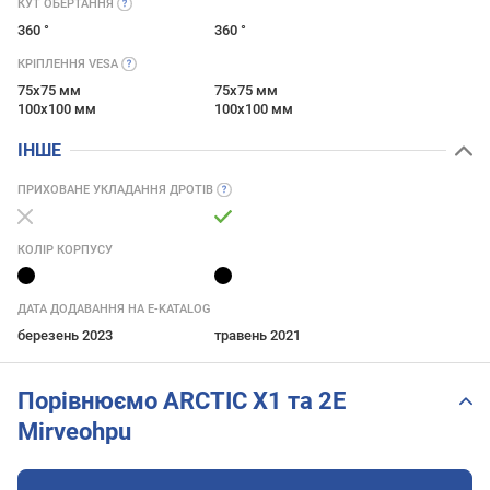
КУТ
ОБЕРТАННЯ
360 °
360 °
КРІПЛЕННЯ
VESA
75x75 мм
75x75 мм
100x100 мм
100x100 мм
ІНШЕ
ПРИХОВАНЕ УКЛАДАННЯ
ДРОТІВ
КОЛІР КОРПУСУ
ДАТА ДОДАВАННЯ НА E-KATALOG
березень 2023
травень 2021
Порівнюємо ARCTIC X1 та 2E
Mirveohpu