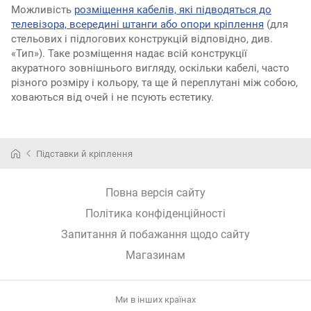
Можливість
розміщення кабелів, які підводяться до
телевізора, всередині штанги або опори кріплення
(для
стельових і підлогових конструкцій відповідно, див.
«Тип»). Таке розміщення надає всій конструкції
акуратного зовнішнього вигляду, оскільки кабелі, часто
різного розміру і кольору, та ще й переплутані між собою,
ховаються від очей і не псують естетику.
Підставки й кріплення
Повна версія сайту
Політика конфіденційності
Запитання й побажання щодо сайту
Магазинам
Ми в інших країнах