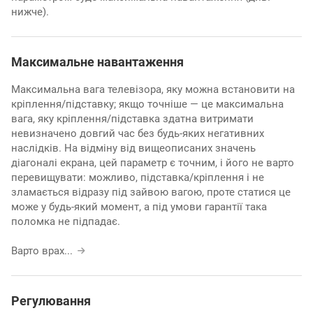
нижче).
Максимальне навантаження
Максимальна вага телевізора, яку можна встановити на
кріплення/підставку; якщо точніше — це максимальна
вага, яку кріплення/підставка здатна витримати
невизначено довгий час без будь-яких негативних
наслідків. На відміну від вищеописаних значень
діагоналі екрана, цей параметр є точним, і його не варто
перевищувати: можливо, підставка/кріплення і не
зламається відразу під зайвою вагою, проте статися це
може у будь-який момент, а під умови гарантії така
поломка не підпадає.
Варто врах
...
Регулювання