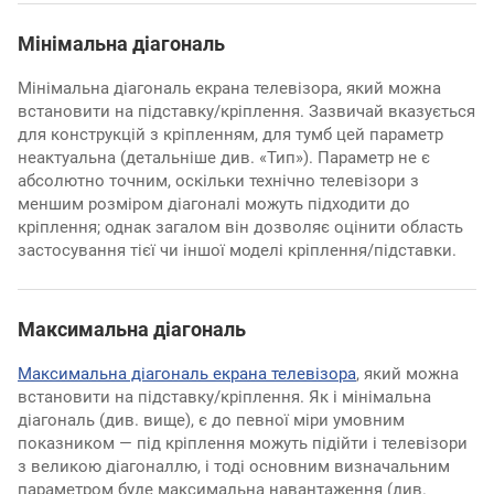
Мінімальна діагональ
Мінімальна діагональ екрана телевізора, який можна
встановити на підставку/кріплення. Зазвичай вказується
для конструкцій з кріпленням, для тумб цей параметр
неактуальна (детальніше див. «Тип»). Параметр не є
абсолютно точним, оскільки технічно телевізори з
меншим розміром діагоналі можуть підходити до
кріплення; однак загалом він дозволяє оцінити область
застосування тієї чи іншої моделі кріплення/підставки.
Максимальна діагональ
Максимальна діагональ екрана телевізора
, який можна
встановити на підставку/кріплення. Як і мінімальна
діагональ (див. вище), є до певної міри умовним
показником — під кріплення можуть підійти і телевізори
з великою діагоналлю, і тоді основним визначальним
параметром буде максимальна навантаження (див.