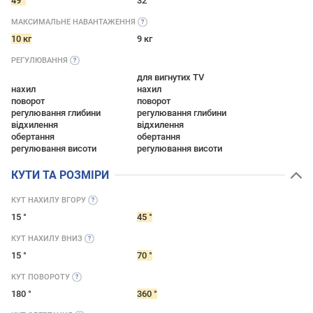
49 "
32 "
МАКСИМАЛЬНЕ
НАВАНТАЖЕННЯ
10 кг
9 кг
РЕГУЛЮВАННЯ
для вигнутих TV
нахил
нахил
поворот
поворот
регулювання глибини
регулювання глибини
відхилення
відхилення
обертання
обертання
регулювання висоти
регулювання висоти
КУТИ ТА РОЗМІРИ
КУТ НАХИЛУ
ВГОРУ
15 °
45 °
КУТ НАХИЛУ
ВНИЗ
15 °
70 °
КУТ
ПОВОРОТУ
180 °
360 °