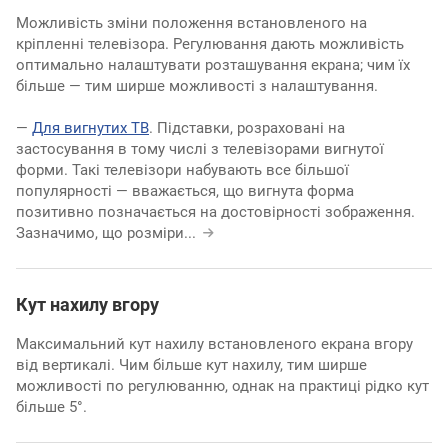
Можливість зміни положення встановленого на
кріпленні телевізора. Регулювання дають можливість
оптимально налаштувати розташування екрана; чим їх
більше — тим ширше можливості з налаштування.
—
Для вигнутих ТВ
. Підставки, розраховані на
застосування в тому числі з телевізорами вигнутої
форми. Такі телевізори набувають все більшої
популярності — вважається, що вигнута форма
позитивно позначається на достовірності зображення.
Зазначимо, що розміри
...
Кут нахилу вгору
Максимальний кут нахилу встановленого екрана вгору
від вертикалі. Чим більше кут нахилу, тим ширше
можливості по регулюванню, однак на практиці рідко кут
більше 5°.