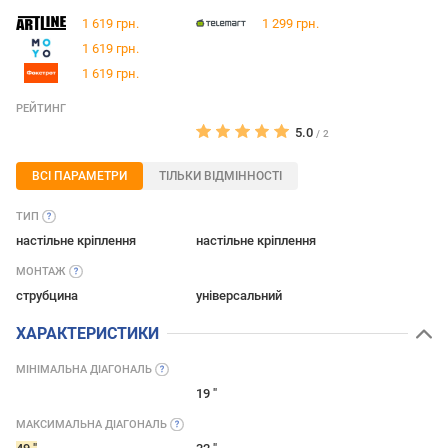
1 619 грн.
1 299 грн.
1 619 грн.
1 619 грн.
РЕЙТИНГ
5.0
/
2
ВСІ ПАРАМЕТРИ
ТІЛЬКИ ВІДМІННОСТІ
ТИП
настільне кріплення
настільне кріплення
МОНТАЖ
струбцина
універсальний
ХАРАКТЕРИСТИКИ
МІНІМАЛЬНА
ДІАГОНАЛЬ
19 "
МАКСИМАЛЬНА
ДІАГОНАЛЬ