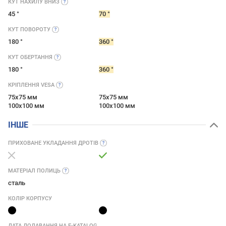
КУТ НАХИЛУ
ВНИЗ
45 °
70 °
КУТ
ПОВОРОТУ
180 °
360 °
КУТ
ОБЕРТАННЯ
180 °
360 °
КРІПЛЕННЯ
VESA
75x75 мм
75x75 мм
100x100 мм
100x100 мм
ІНШЕ
ПРИХОВАНЕ УКЛАДАННЯ
ДРОТІВ
МАТЕРІАЛ
ПОЛИЦЬ
сталь
КОЛІР КОРПУСУ
ДАТА ДОДАВАННЯ НА E-KATALOG