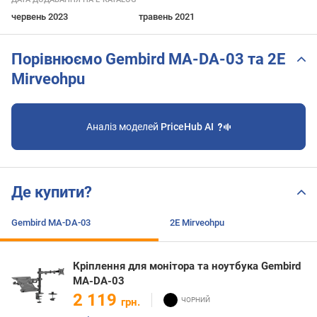
червень 2023
травень 2021
Порівнюємо Gembird MA-DA-03 та 2E
Mirveohpu
Аналіз моделей
PriceHub AI
Де купити?
Gembird MA-DA-03
2E Mirveohpu
Кріплення для монітора та ноутбука Gembird
MA-DA-03
2 119
грн.