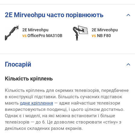
2E Mirveohpu часто порівнюють
2E Mirveohpu
2E Mirveohpu
vs
OfficePro MA310B
vs
NB F80
Глосарій
Кількість кріплень
Кількість кріплень для окремих телевізорів, передбачене
в конструкції підставки. Більшість сучасних підставок
мають
одне кріплення
— адже найчастіше телевізори
використовуються поодинці, і цього цілком достатньо.
Однак є і моделі, на які можна встановити і більше
телевізорів — до 6. Це дозволяє створювати «стіну» з
декількох складених разом екранів.