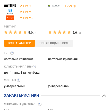
2 119 грн.
1 299 грн.
2 119 грн.
2 119 грн.
РЕЙТИНГ
5.0
5.0
/
1
/
2
ВСІ ПАРАМЕТРИ
ТІЛЬКИ ВІДМІННОСТІ
ТИП
настільне кріплення
настільне кріплення
КІЛЬКІСТЬ
КРІПЛЕНЬ
для 1 панелі та ноутбука
МОНТАЖ
універсальний
універсальний
ХАРАКТЕРИСТИКИ
МІНІМАЛЬНА
ДІАГОНАЛЬ