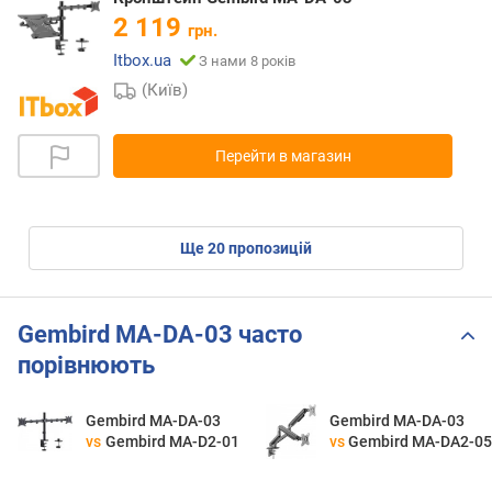
2 119
грн.
Itbox.ua
З нами 8 років
(Київ)
Перейти в магазин
ще
20
пропозицій
Gembird MA-DA-03 часто
порівнюють
Gembird MA-DA-03
Gembird MA-DA-03
vs
Gembird MA-D2-01
vs
Gembird MA-DA2-0