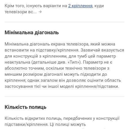
Крім того, існують варіанти на
2 кріплення
, куди
телевізори вс
...
Мінімальна діагональ
Мінімальна діагональ екрана телевізора, який можна
встановити на підставку/кріплення. Зазвичай вказується
для конструкцій з кріпленням, для тумб цей параметр
неактуальна (детальніше див. «Тип»). Параметр не є
абсолютно точним, оскільки технічно телевізори з
меншим розміром діагоналі можуть підходити до
кріплення; однак загалом він дозволяє оцінити область
застосування тієї чи іншої моделі кріплення/підставки.
Кількість полиць
Кількість відкритих полиць, передбачених у конструкції
підставки/кріплення. Ці полиці можуть