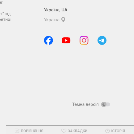
r.
Україна
,
UA
і" під
ретної
Україна
Темна версія
ПОРІВНЯННЯ
ЗАКЛАДКИ
ІСТОРІЯ