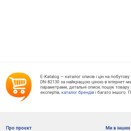
E-Katalog
— каталог описів і цін на побутову
DN-82130 за найкращою ціною в інтернет-ма
параметрами, детальні описи, пошук товару за
експертів,
каталог брендів
і багато іншого. 
Про проєкт
Ми в інших