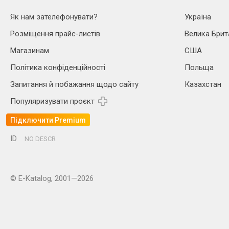
Як нам зателефонувати?
Україна
Розміщення прайс-листів
Велика Брит
Магазинам
США
Політика конфіденційності
Польща
Запитання й побажання щодо сайту
Казахстан
Популяризувати проєкт
Підключити Premium
ID
NO DESCR
© E-Katalog, 2001—2026