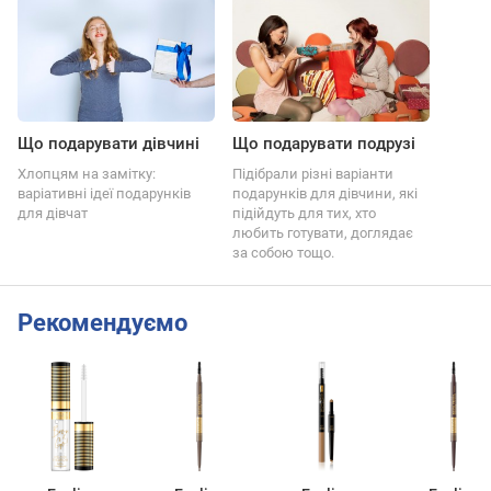
Що подарувати дівчині
Що подарувати подрузі
Хлопцям на замітку:
Підібрали різні варіанти
варіативні ідеї подарунків
подарунків для дівчини, які
для дівчат
підійдуть для тих, хто
любить готувати, доглядає
за собою тощо.
Рекомендуємо