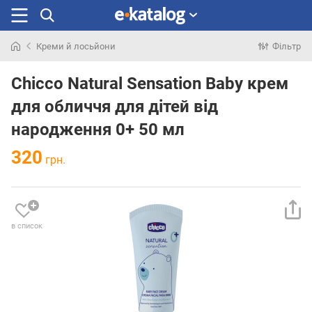
Креми й лосьйони
Фільтр
Шукали
раніше
Chicco Natural Sensation Baby крем
для обличчя для дітей від
народження 0+ 50 мл
320
грн.
в список