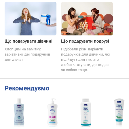
Що подарувати дівчині
Що подарувати подрузі
Хлопцям на замітку:
Підібрали різні варіанти
варіативні ідеї подарунків
подарунків для дівчини, які
для дівчат
підійдуть для тих, хто
любить готувати, доглядає
за собою тощо.
Рекомендуємо