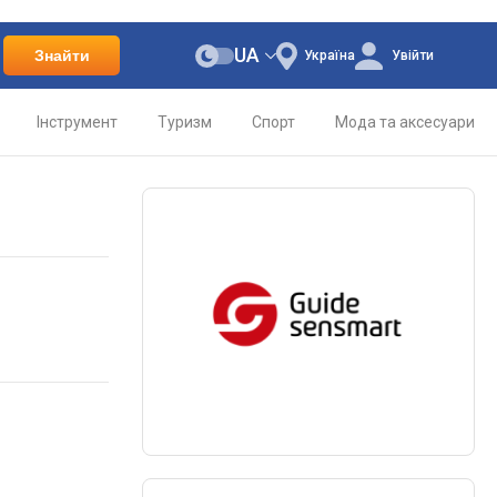
UA
Знайти
Україна
Увійти
Інструмент
Туризм
Спорт
Мода та аксесуари