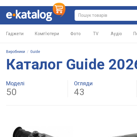
Гаджети
Комп'ютери
Фото
TV
Аудіо
П
Виробники
/
Guide
Каталог Guide 202
Моделі
Огляди
50
43