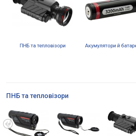
ПНБ та тепловізори
Акумулятори й батар
ПНБ та тепловізори