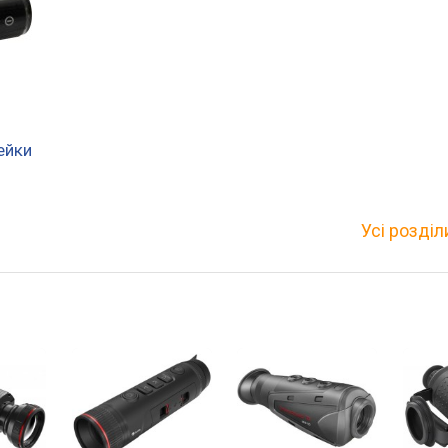
ейки
Усі розділ