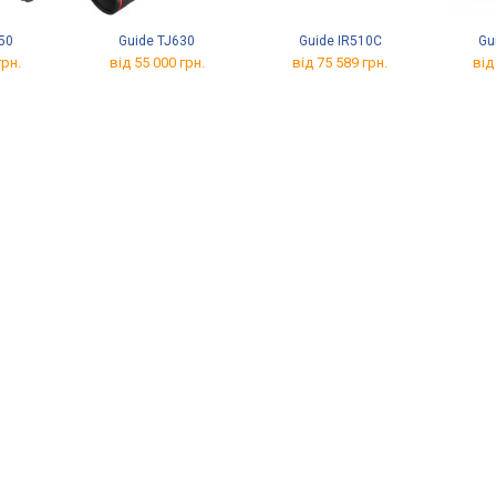
50
Guide TJ630
Guide IR510C
Gu
грн.
від 55 000 грн.
від 75 589 грн.
від