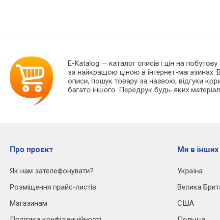
E-Katalog
— каталог описів і цін на побутову
за найкращою ціною в інтернет-магазинах. В
описи, пошук товару за назвою, відгуки корис
багато іншого. Передрук будь-яких матеріал
Про проєкт
Ми в інших
Як нам зателефонувати?
Україна
Розміщення прайс-листів
Велика Брит
Магазинам
США
Політика конфіденційності
Польща