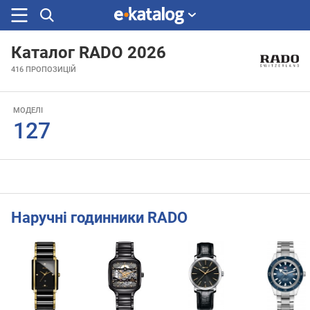
Каталог RADO 2026
Шукали
416
ПРОПОЗИЦІЙ
раніше
МОДЕЛІ
127
Наручні годинники RADO