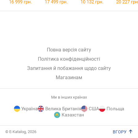
16 999 грн.
17 499 грн.
10 132 грн.
20 227 грн
Повна версія сайту
Політика конфіденційності
Запитання й побажання щодо сайту
Магазинам
Ми в інших країнах
Україна
Велика Британія
США
Польща
Казахстан
E-
© E-Katalog, 2026
ВГОРУ
Katalog