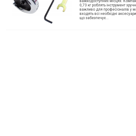
важкодоступних місцях. Компакт
0,73 кг роблять інструмент зру
важливо для професіоналів у ма
входять всі необхідні аксесуари
що забезпечує…