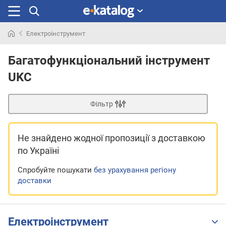
Електроінструмент
Шукали
раніше
Багатофункціональний інструмент
UKC
Фільтр
Не знайдено жодної пропозиції
з доставкою
по Україні
Спробуйте пошукати
без урахування регіону
доставки
Електроінструмент