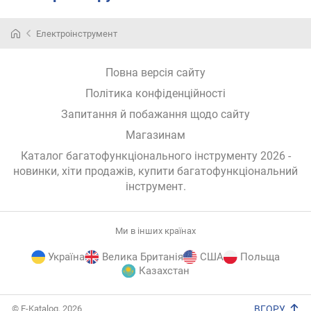
Електроінструмент
Повна версія сайту
Політика конфіденційності
Запитання й побажання щодо сайту
Магазинам
Каталог багатофункціонального інструменту 2026 -
новинки, хіти продажів,
купити багатофункціональний
інструмент
.
Ми в інших країнах
Україна
Велика Британія
США
Польща
Казахстан
E-
© E-Katalog, 2026
ВГОРУ