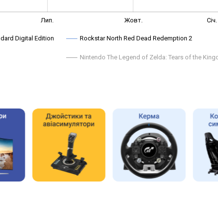
Лип.
Жовт.
Січ.
dard Digital Edition
Rockstar North Red Dead Redemption 2
Nintendo The Legend of Zelda: Tears of the Kin