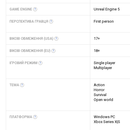
Unreal Engine 5
GAME
ENGINE
First person
ПЕРСПЕКТИВА
ГРАВЦЯ
17+
ВІКОВІ ОБМЕЖЕННЯ
(USA)
18+
ВІКОВІ ОБМЕЖЕННЯ
(EU)
Single player
ІГРОВИЙ
РЕЖИМ
Multiplayer
Action
ТЕМА
Horror
Survival
Open world
Windows PC
ПЛАТФОРМА
Xbox Series X|S