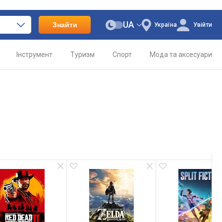
UA
Знайти
Україна
Увійти
Інструмент
Туризм
Спорт
Мода та аксесуари