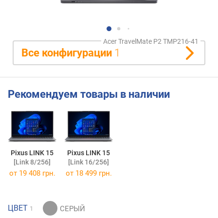
Acer TravelMate P2 TMP216-41
Все конфигурации
1
Рекомендуем товары в наличии
Pixus LINK 15
Pixus LINK 15
[Link 8/256]
[Link 16/256]
от
19 408 грн.
от
18 499 грн.
ЦВЕТ
1