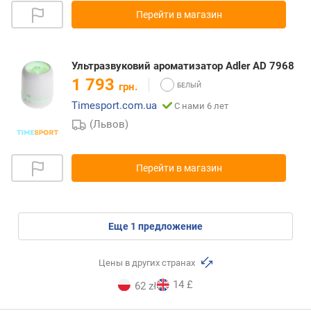
Перейти в магазин
Ультразвуковий ароматизатор Adler AD 7968
1 793
грн.
Timesport.com.ua
С нами 6 лет
(Львов)
Перейти в магазин
eще
1
предложение
Цены в других странах
14 £
62 zł