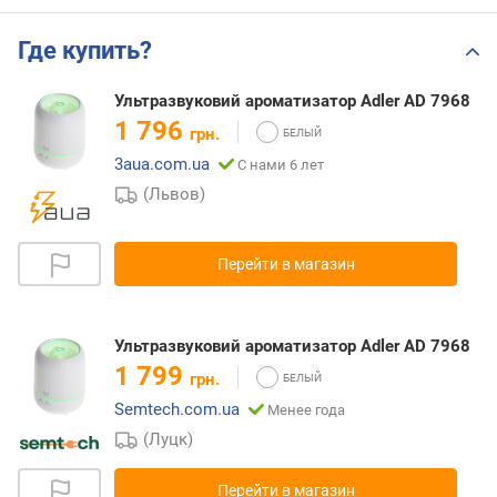
Где купить?
Ультразвуковий ароматизатор Adler AD 7968
1 796
грн.
3aua.com.ua
С нами 6 лет
(Львов)
Перейти в магазин
Ультразвуковий ароматизатор Adler AD 7968
1 799
грн.
Semtech.com.ua
Менее года
(Луцк)
Перейти в магазин