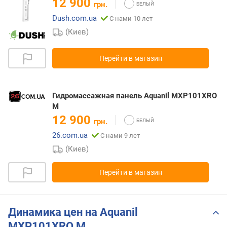
12 900
грн.
Dush.com.ua
С нами 10 лет
(Киев)
Перейти в магазин
Гидромассажная панель Aquanil MXP101XRO
M
12 900
грн.
26.com.ua
С нами 9 лет
(Киев)
Перейти в магазин
Динамика цен на Aquanil
MXP101XRO M