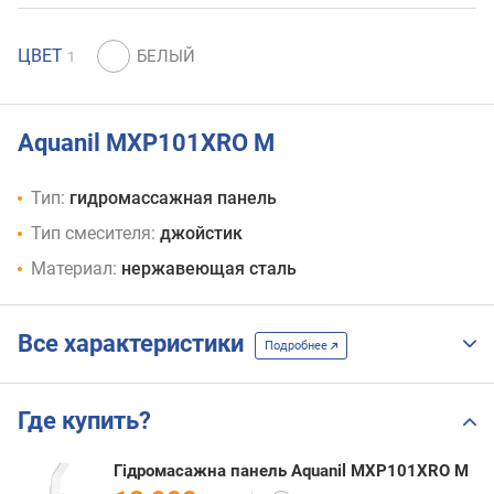
ЦВЕТ
1
Aquanil MXP101XRO M
Тип:
гидромассажная панель
Тип смесителя:
джойстик
Материал:
нержавеющая сталь
Все характеристики
Подробнее
Где купить?
Гідромасажна панель Aquanil MXP101XRO M