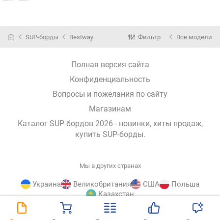
SUP-борды
Bestway
Фильтр
Все модели
Полная версия сайта
Конфиденциальность
Вопросы и пожелания по сайту
Магазинам
Каталог SUP-бордов 2026 - новинки, хиты продаж,
купить SUP-борды
.
Мы в других странах
Украина
Великобритания
США
Польша
Казахстан
E-