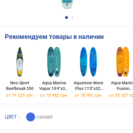
Рекомендуем товары в наличии
Neo-Sport
Aqua Marina
Aquatone Wave
Aqua Marin
Reefbreak 350
Vapor 10'4"x31"
Plus 11'0"x32"
Fusion
(2023)
(2022)
10'1"x32"
от 19 225 грн.
от 18 982 грн.
от 18 982 грн.
от 20 357 гр
(2023)
ЦВЕТ
1